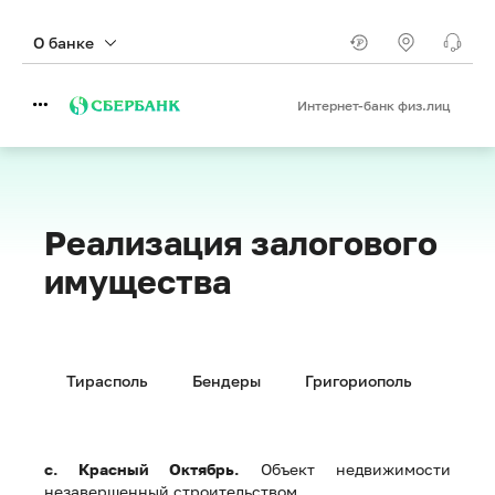
О банке
Интернет-банк физ.лиц
Реализация залогового
имущества
Тирасполь
Бендеры
Григориополь
Дубо
с. Красный Октябрь.
Объект недвижимости
незавершенный строительством