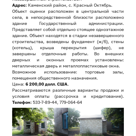
Адрес:
Каменский район, с. Красный Октябрь.
Объект оценки расположен в центральной части
села, в непосредственной близости расположено
здание Государственный администрации.
Представляет собой отдельно стоящее одноэтажное
здание. Объект находятся в стадии незавершенного
строительства, возведены фундамент (ж/б), стены
(котельц), крыша перекрытия (шифер), не
завершены отделочные работы. Во внешних
дверных и оконных проемах установлены:
металлическая дверь и металлопластиковые окна.
Возможное использование: торговые залы,
помещения общественного назначения.
Цена:
6 200,00 долл. США.
Рассматриваются различные варианты продажи и
условия оплаты (рассрочка и кредитование).
Телефон:
533-7-89-44, 779-064-64