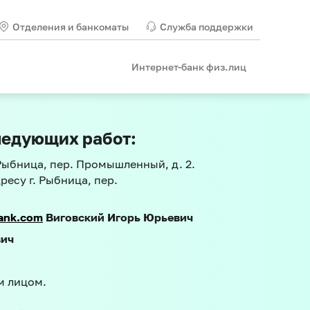
Отделения и банкоматы
Служба поддержки
Интернет-банк физ.лиц
ледующих работ:
 Рыбница, пер. Промышленный, д. 2.
есу г. Рыбница, пер.
bank.com
Виговский Игорь Юрьевич
вич
м лицом.