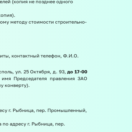
лей (копия не позднее одного
копия).
ому методу стоимости строительно-
иты, контактный телефон, Ф.И.О.
оль, ул. 25 Октября, д. 93,
до 17-00
 имя Председателя правления ЗАО
у конверту).
ресу г. Рыбница, пер. Промышленный,
по адресу г. Рыбница, пер.