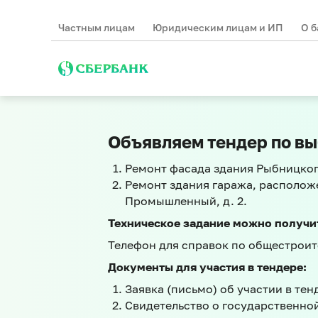
Частным лицам
Юридическим лицам и ИП
О б
Объявляем тендер по вы
Ремонт фасада здания Рыбницкого 
Ремонт здания гаража, расположе
Промышленный, д. 2.
Техническое задание можно получи
Телефон для справок по общестрои
Документы для участия в тендере:
Заявка (письмо) об участии в т
Свидетельство о государственной