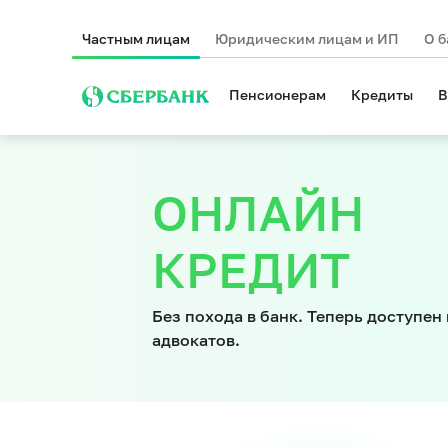
Частным лицам
Юридическим лицам и ИП
О б
Пенсионерам
Кредиты
В
ОНЛАЙН
КРЕДИТ
Без похода в банк. Теперь доступе
адвокатов.