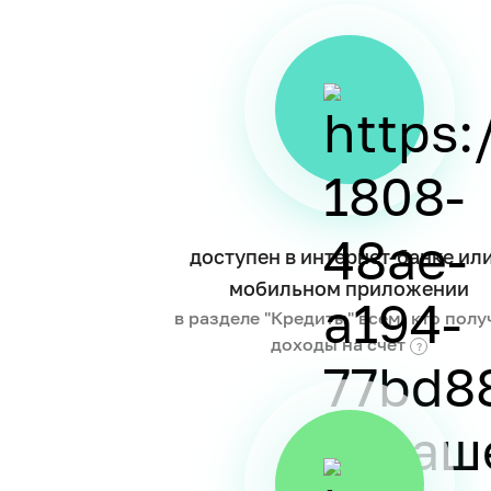
доступен в интернет-банке или
мобильном приложении
в разделе "Кредиты" всем, кто полу
доходы на счёт
?