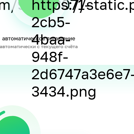
автоматическое погашение
автоматически с текущего счёта