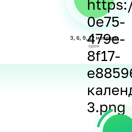
3, 6, 9, 12 месяцев
срок