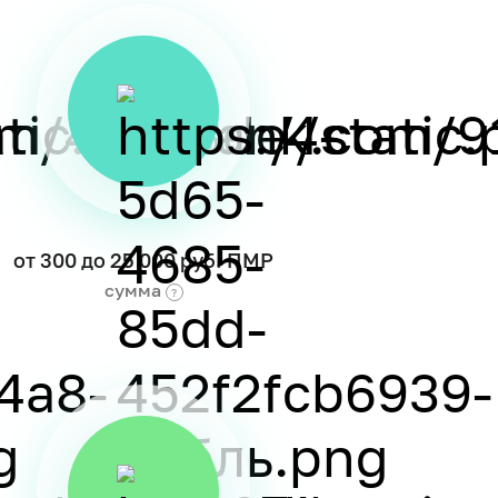
от 300 до 25 000 руб. ПМР
сумма
?