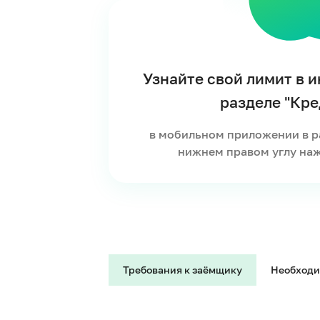
Узнайте свой лимит в и
разделе "Кре
в мобильном приложении в ра
нижнем правом углу наж
Требования к заёмщику
Необходи