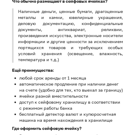
Что обычно размещают в сейфовых ячейках?
Наличные деньги, ценные бумаги, драгоценные
металлы и камни, ювелирные украшения,
деловую документацию, конфиденциальные
документы, антиквариат, реликвии,
произведения искусства, электронные носители
информации и другие ценности за исключением
портящихся товаров и требующих особых
условий хранения (освещение, влажность,
температура и т.д.)
Ещё преимущества:
любой срок аренды от 1 месяца
автоматическое продление при наличии денег
на счете (удобно для тех, кто выехал за границу)
ячейки разной вместительности
доступ к сейфовому хранилищу в соответствии
с режимом работы банка
бесплатный детектор валют и купюросчетная
машина на время нахождения в хранилище
Где оформить сейфовую ячейку?